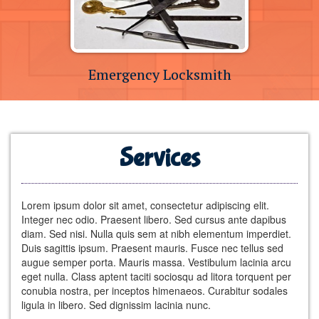
Emergency Locksmith
Services
Lorem ipsum dolor sit amet, consectetur adipiscing elit.
Integer nec odio. Praesent libero. Sed cursus ante dapibus
diam. Sed nisi. Nulla quis sem at nibh elementum imperdiet.
Duis sagittis ipsum. Praesent mauris. Fusce nec tellus sed
augue semper porta. Mauris massa. Vestibulum lacinia arcu
eget nulla. Class aptent taciti sociosqu ad litora torquent per
conubia nostra, per inceptos himenaeos. Curabitur sodales
ligula in libero. Sed dignissim lacinia nunc.