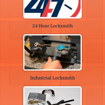
24 Hour Locksmith
Industrial Locksmith